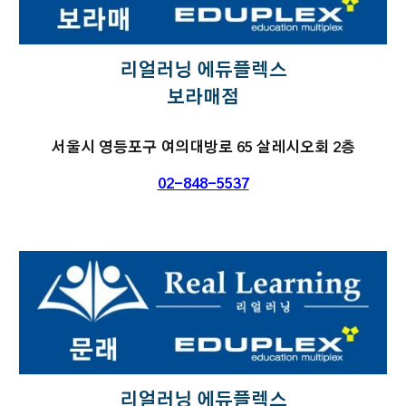
리얼러닝 에듀플렉스
보라매점
서울시 영등포구 여의대방로 65 살레시오회 2층
02-848-5537
리얼러닝 에듀플렉스