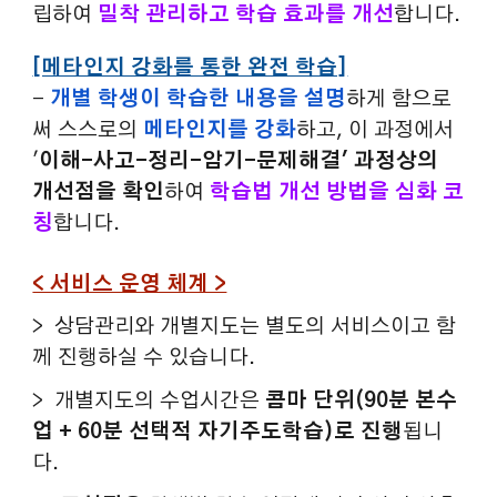
립하여
밀착 관리하고 학습 효과를 개선
합니다.
[메타인지 강화를 통한 완전 학습]
-
개별
학생
이 학습한 내용을
설명
하게 함으로
써 스스로의
메타인지를 강화
하고, 이 과정에서
'
이해-사고-정리-암기-문제해결' 과정상의
개선점을 확인
하여
학습법 개선 방법을 심화 코
칭
합니다.
< 서비스 운영 체계 >
>
상담관리와 개별지도는 별도의 서비스이고 함
께 진행하실 수 있습니다.
>
개별지도의 수업시간은
콤마
단위
(90분 본수
업 + 60분 선택적 자기주도학습)로 진행
됩니
다.