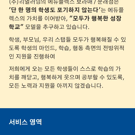
(주)리얼러닝의 에듀플렉스 보라매 / 문래점은
'단 한 명의 학생도 포기하지 않는다'
는 에듀플
렉스의 가치를 이어받아,
"모두가 행복한 성장
학교"
모델을 추구하고 있습니다.
학생, 부모님, 우리 스탭들 모두가 행복해질 수 있
도록
학생의 마인드, 학습, 행동 측면의 전방위적
인 지원을 진행
하여
저희에게 오는
모든 학생들이 스스로 학습의 가
치를 깨닫고, 행복하게 웃으며 공부할 수 있도록
,
모든 노력과 지원을 아끼지 않겠습니다.
서비스 영역