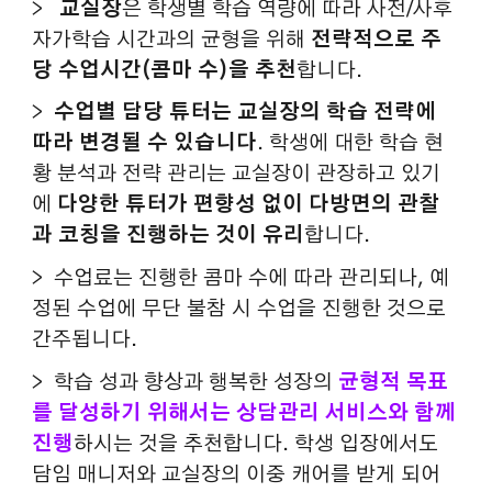
>
교실장
은
학생별 학습 역량에 따라 사전/사후
자가학습 시간과의 균형을 위해
전략적으로 주
당 수업시간(콤마 수)을 추천
합니다.
>
수업별 담당 튜터는 교실장의 학습 전략에
따라 변경될 수 있습니다
. 학생에 대한 학습 현
황 분석과 전략 관리는 교실장이 관장하고 있기
에
다양한 튜터가 편향성 없이 다방면의 관찰
과 코칭을 진행하는 것이 유리
합니다.
>
수업료는 진행한 콤마 수에 따라 관리되나, 예
정된 수업에 무단 불참 시 수업을 진행한 것으로
간주됩니다.
> 학습 성과 향상과 행복한 성장의
균형적 목표
를 달성하기 위해서는 상담관리 서비스와 함께
진행
하시는 것을 추천합니다. 학생 입장에서도
담임 매니저와 교실장의 이중 캐어를 받게 되어