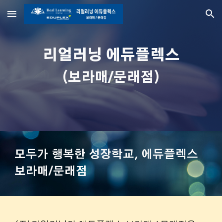
Skip to main content
Skip to navigation
리얼러닝 에듀플렉스
(보라매/문래점)
모두가 행복한 성장학교, 에듀플렉스
보라매/문래점