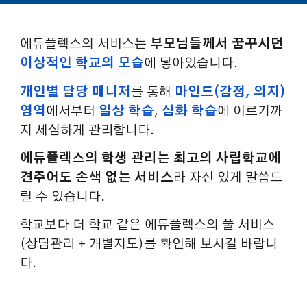
에듀플렉스의 서비스는
부모님들께서 꿈꾸시던
이상적인 학교의 모습
에 닿아있습니다.
개인별 담당 매니저
를 통해
마인드(감정, 의지)
영역
에서부터
일상 학습
,
심화 학습
에 이르기까
지 세심하게 관리합니다.
에듀플렉스의 학생 관리는 최고의 사립학교에
견주어도 손색 없는 서비스
라 자신 있게 말씀드
릴 수 있습니다.
학교보다 더 학교 같은 에듀플렉스의 풀 서비스
(상담관리 + 개별지도)를 확인해 보시길 바랍니
다.