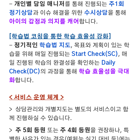
-
개인별 담임 매니저
를 통해 진행되는
주1회
정기상담
과 이슈 해결을 위한
수시상담
을 통해
아이의 감정과 의지를 캐어
합니다.
[학습법 코칭을 통한 학습 효율성 강화]
-
정기적인
학습법 지도
, 목표와 계획이 있는 학
습을 위해 매일 진행되는
Start Check(SC)
, 매
일 진행된 학습의 완결성을 확인하는
Daily
Check(DC)
의 과정을 통해
학습 효율성을 극대
화
합니다.
< 서비스 운영 체계 >
>
상담관리와 개별지도는 별도의 서비스이고 함
께 진행하실 수 있습니다.
>
주 5회 등원
또는
주 4회 등원
을 권장하나, 특
별한 사유가 있는 경우(예체능 실기 대비 등)에는